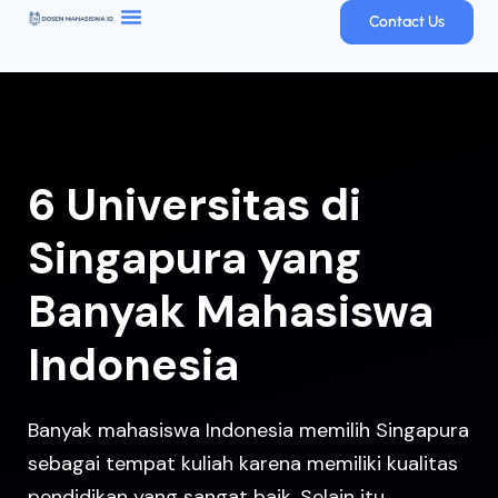
Contact Us
6 Universitas di
Singapura yang
Banyak Mahasiswa
Indonesia
Banyak mahasiswa Indonesia memilih Singapura
sebagai tempat kuliah karena memiliki kualitas
pendidikan yang sangat baik. Selain itu,