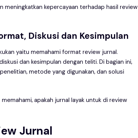
kan meningkatkan kepercayaan terhadap hasil review
Format, Diskusi dan Kesimpulan
lakukan yaitu memahami
format review jurnal
.
usi dan kesimpulan dengan teliti. Di bagian ini,
 penelitian, metode yang digunakan, dan solusi
memahami, apakah jurnal layak untuk di review
iew Jurnal