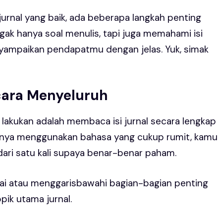
urnal yang baik, ada beberapa langkah penting
ggak hanya soal menulis, tapi juga memahami isi
yampaikan pendapatmu dengan jelas. Yuk, simak
cara Menyeluruh
lakukan adalah membaca isi jurnal secara lengkap
iasanya menggunakan bahasa yang cukup rumit, kamu
ari satu kali supaya benar-benar paham.
i atau menggarisbawahi bagian-bagian penting
pik utama jurnal.