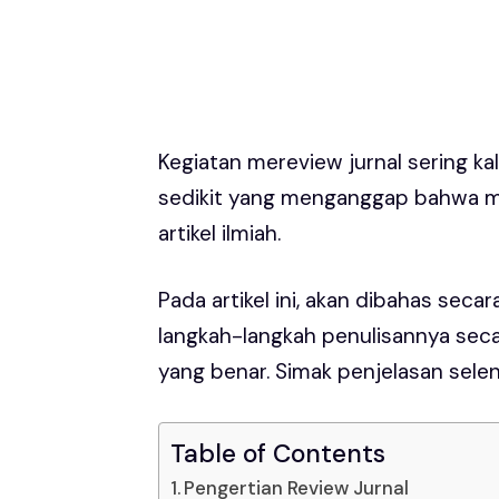
Kegiatan mereview jurnal sering k
sedikit yang menganggap bahwa me
artikel ilmiah.
Pada artikel ini, akan dibahas seca
langkah-langkah penulisannya seca
yang benar. Simak penjelasan selen
Table of Contents
Pengertian Review Jurnal