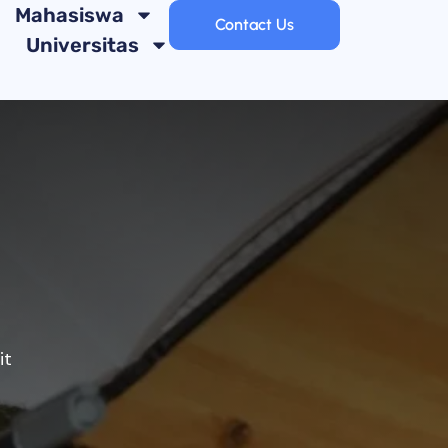
Mahasiswa
Contact Us
Universitas
it