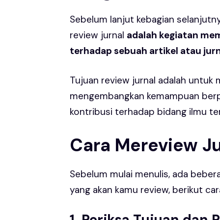
Sebelum lanjut kebagian selanjutny
review jurnal
adalah kegiatan mem
terhadap sebuah artikel atau jurn
Tujuan review jurnal adalah untuk me
mengembangkan kemampuan berpikir
kontribusi terhadap bidang ilmu te
Cara Mereview Ju
Sebelum mulai menulis, ada beberap
yang akan kamu review, berikut car
1. Periksa Tujuan dan