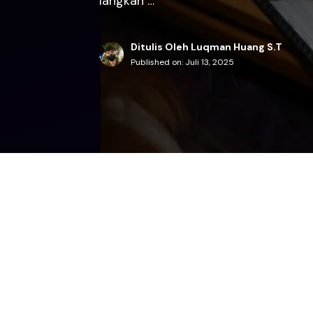
langkah …
Ditulis Oleh Luqman Huang S.T
Published on:
Juli 13, 2025