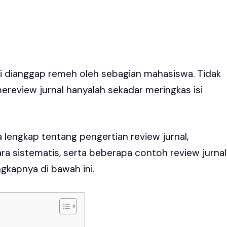
ali dianggap remeh oleh sebagian mahasiswa. Tidak
review jurnal hanyalah sekadar meringkas isi
ra lengkap tentang pengertian review jurnal,
ra sistematis, serta beberapa contoh review jurnal
gkapnya di bawah ini.