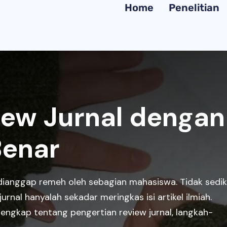
Home
Penelitian
ew Jurnal dengan
Benar
i dianggap remeh oleh sebagian mahasiswa. Tidak sedik
al hanyalah sekadar meringkas isi artikel ilmiah.
 lengkap tentang pengertian review jurnal, langkah-