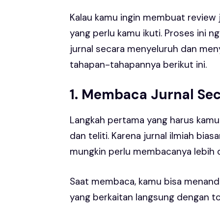
Kalau kamu ingin membuat review j
yang perlu kamu ikuti. Proses ini n
jurnal secara menyeluruh dan men
tahapan-tahapannya berikut ini.
1. Membaca Jurnal Se
Langkah pertama yang harus kamu 
dan teliti. Karena jurnal ilmiah b
mungkin perlu membacanya lebih d
Saat membaca, kamu bisa menanda
yang berkaitan langsung dengan to