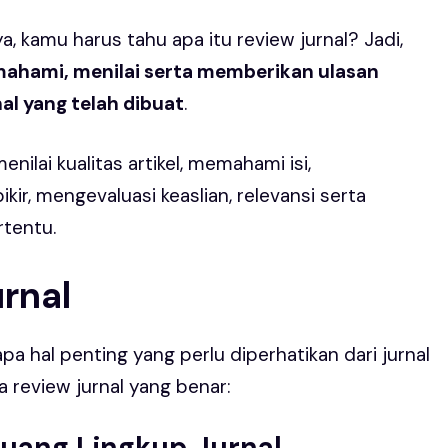
a, kamu harus tahu apa itu review jurnal? Jadi,
ahami, menilai serta memberikan ulasan
al yang telah dibuat
.
nilai kualitas artikel, memahami isi,
, mengevaluasi keaslian, relevansi serta
rtentu.
rnal
a hal penting yang perlu diperhatikan dari jurnal
a review jurnal yang benar:
 Ruang Lingkup Jurnal