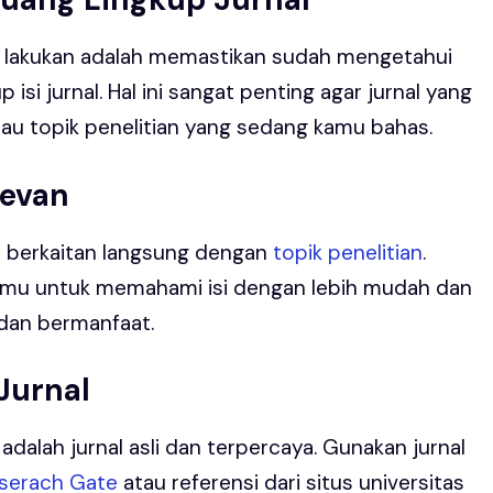
 lakukan adalah memastikan sudah mengetahui
 isi jurnal. Hal ini sangat penting agar jurnal yang
tau topik penelitian yang sedang kamu bahas.
levan
a berkaitan langsung dengan
topik penelitian
.
amu untuk memahami isi dengan lebih mudah dan
dan bermanfaat.
 Jurnal
adalah jurnal asli dan terpercaya. Gunakan jurnal
eserach Gate
atau referensi dari situs universitas