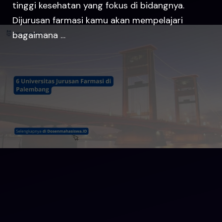
tinggi kesehatan yang fokus di bidangnya.
Dijurusan farmasi kamu akan mempelajari
bagaimana …