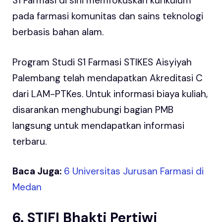
S1 Farmasi di sini memfokuskan kurikulum
pada farmasi komunitas dan sains teknologi
berbasis bahan alam.
Program Studi S1 Farmasi STIKES Aisyiyah
Palembang telah mendapatkan Akreditasi C
dari LAM-PTKes. Untuk informasi biaya kuliah,
disarankan menghubungi bagian PMB
langsung untuk mendapatkan informasi
terbaru.
Baca Juga:
6 Universitas Jurusan Farmasi di
Medan
6. STIFI Bhakti Pertiwi