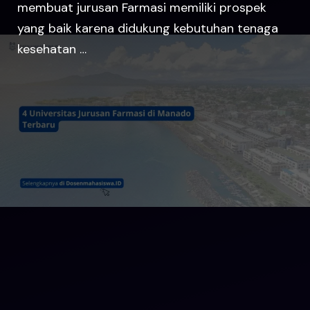
membuat jurusan Farmasi memiliki prospek
yang baik karena didukung kebutuhan tenaga
kesehatan …