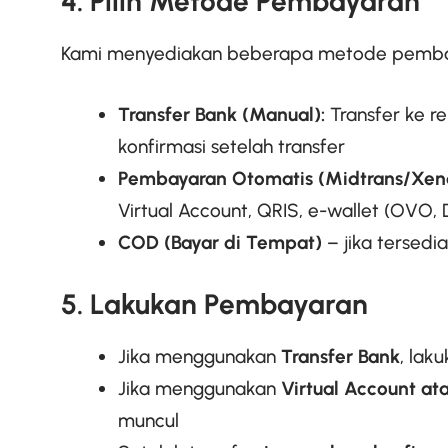
4. Pilih Metode Pembayaran
Kami menyediakan beberapa metode pemba
Transfer Bank (Manual):
Transfer ke r
konfirmasi setelah transfer
Pembayaran Otomatis (Midtrans/Xend
Virtual Account, QRIS, e-wallet (OVO, 
COD (Bayar di Tempat)
– jika tersedi
5. Lakukan Pembayaran
Jika menggunakan
Transfer Bank
, lak
Jika menggunakan
Virtual Account at
muncul