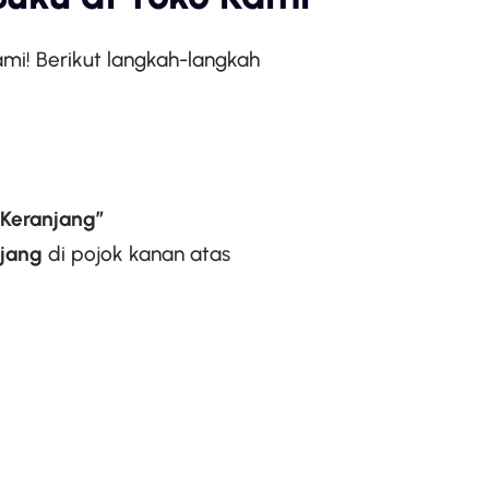
ami! Berikut langkah-langkah
Keranjang”
jang
di pojok kanan atas