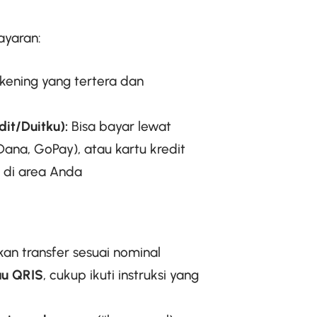
yaran:
ekening yang tertera dan
it/Duitku):
Bisa bayar lewat
Dana, GoPay), atau kartu kredit
a di area Anda
ukan transfer sesuai nominal
au QRIS
, cukup ikuti instruksi yang