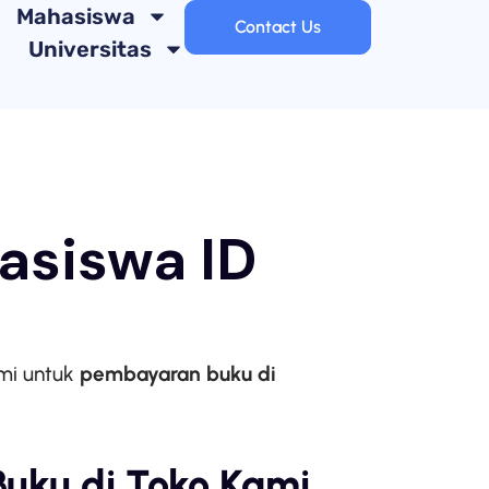
Mahasiswa
Contact Us
Universitas
asiswa ID
mi untuk
pembayaran buku di
uku di Toko Kami