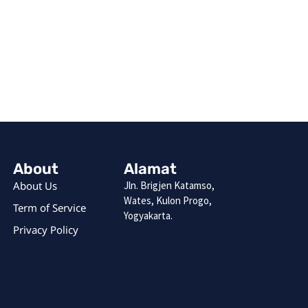
About
Alamat
About Us
Jln. Brigjen Katamso,
Wates, Kulon Progo,
Term of Service
Yogyakarta.
Privacy Policy