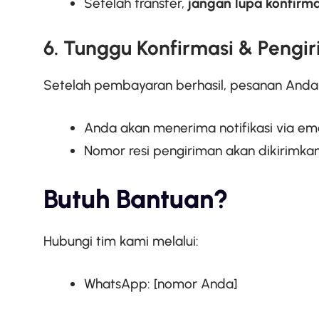
Setelah transfer,
jangan lupa konfirm
6. Tunggu Konfirmasi & Pengi
Setelah pembayaran berhasil, pesanan Anda
Anda akan menerima notifikasi via e
Nomor resi pengiriman akan dikirimkan
Butuh Bantuan?
Hubungi tim kami melalui:
WhatsApp: [nomor Anda]