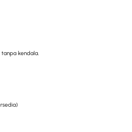
 tanpa kendala.
ersedia)