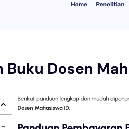
Home
Penelitian
 Buku Dosen Mah
Berikut panduan lengkap dan mudah dipaha
Dosen Mahasiswa ID
:
Panduan Pembayaran B
Panduan Pembayaran Buku di Toko Kami