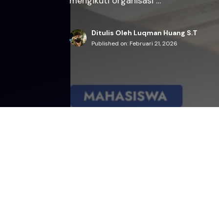
mengikuti organisasi …
Ditulis Oleh Luqman Huang S.T
Published on:
Februari 21, 2026