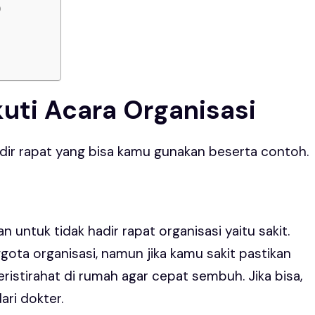
)
kuti Acara Organisasi
 hadir rapat yang bisa kamu gunakan beserta contoh.
 untuk tidak hadir rapat organisasi yaitu sakit.
ggota organisasi, namun jika kamu sakit pastikan
istirahat di rumah agar cepat sembuh. Jika bisa,
ari dokter.