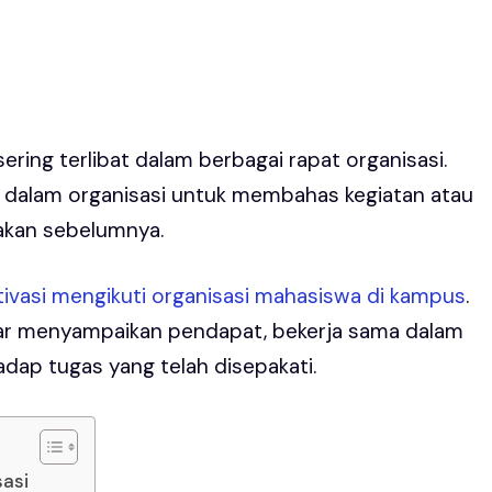
ering terlibat dalam berbagai rapat organisasi.
 dalam organisasi untuk membahas kegiatan atau
nakan sebelumnya.
ivasi mengikuti organisasi mahasiswa di kampus
.
ajar menyampaikan pendapat, bekerja sama dalam
dap tugas yang telah disepakati.
sasi