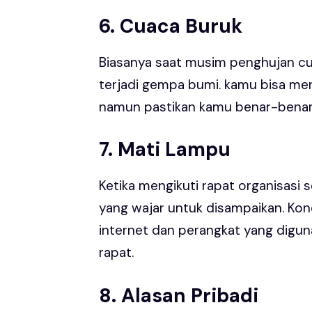
6. Cuaca Buruk
Biasanya saat musim penghujan cua
terjadi gempa bumi. kamu bisa mengg
namun pastikan kamu benar-benar t
7. Mati Lampu
Ketika mengikuti rapat organisasi s
yang wajar untuk disampaikan. Ko
internet dan perangkat yang diguna
rapat.
8. Alasan Pribadi