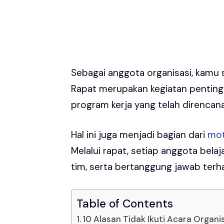
Sebagai anggota organisasi, kamu s
Rapat merupakan kegiatan penting
program kerja yang telah direnca
Hal ini juga menjadi bagian dari
mot
Melalui rapat, setiap anggota bel
tim, serta bertanggung jawab terha
Table of Contents
10 Alasan Tidak Ikuti Acara Organi