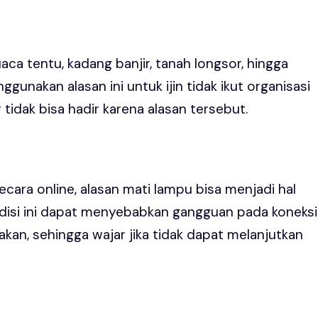
ca tentu, kadang banjir, tanah longsor, hingga
unakan alasan ini untuk ijin tidak ikut organisasi
idak bisa hadir karena alasan tersebut.
ecara online, alasan mati lampu bisa menjadi hal
ndisi ini dapat menyebabkan gangguan pada koneksi
kan, sehingga wajar jika tidak dapat melanjutkan